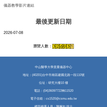
儀器教學影片連結
最後更新日期
2026-07-08
中山醫學大學貴重儀器中心
地址：(40201)台中市南區建國北路一段110號
位址：研究大樓10 樓
電話：(04)36097722轉11520
電子信箱：cs1520@csmu.edu.tw
網頁維護人員：陳姵如 技士