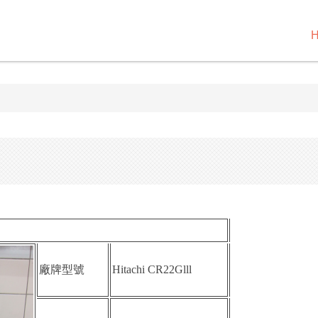
廠牌型號
Hitachi CR22Glll