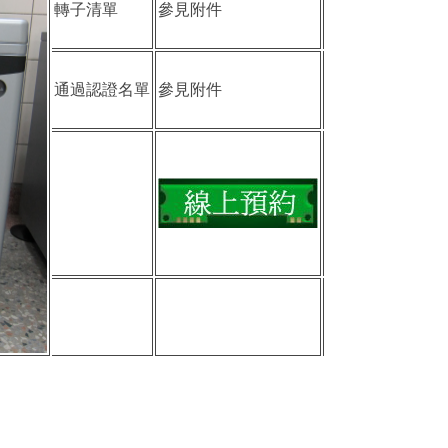
轉子清單
參見附件
通過認證名單
參見附件