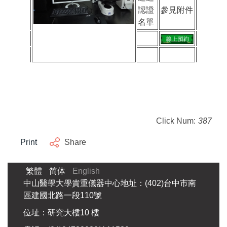
認證
參見附件
名單
Click Num:
387
Print
Share
繁體
简体
English
中山醫學大學貴重儀器中心地址：(402)台中市南
區建國北路一段110號
位址：研究大樓10 樓