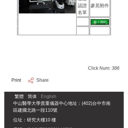
認證
參見附件
名單
Click Num:
386
Print
Share
繁體
简体
English
中山醫學大學貴重儀器中心地址：(402)台中市南
區建國北路一段110號
位址：研究大樓10 樓