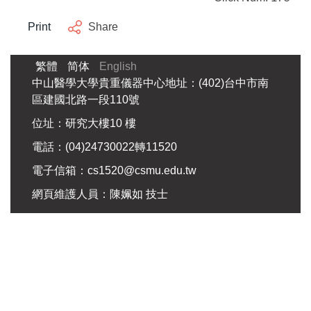
Print
Share
繁體
简体
English
中山醫學大學貴重儀器中心地址：(402)台中市南
區建國北路一段110號
位址：研究大樓10 樓
電話：(04)24730022轉11520
電子信箱：
cs1520@csmu.edu.tw
網頁維護人員：陳姵如 技士